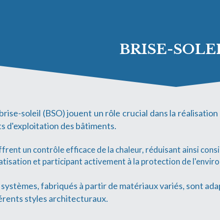
BRISE-SOLE
brise-soleil (BSO) jouent un rôle crucial dans la réalisatio
s d'exploitation des bâtiments.
offrent un contrôle efficace de la chaleur, réduisant ainsi consi
atisation et participant activement à la protection de l'envi
systèmes, fabriqués à partir de matériaux variés, sont ada
érents styles architecturaux.