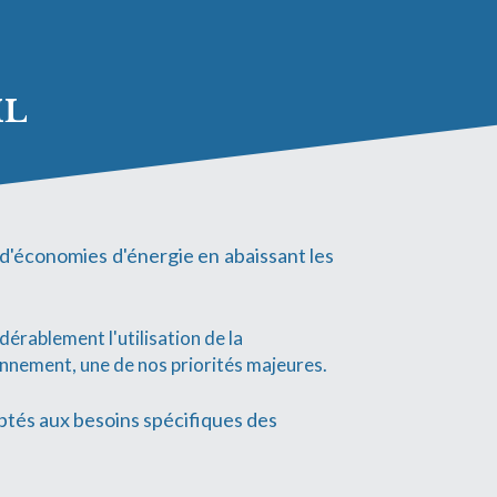
IL
n d'économies d'énergie en abaissant les 
dérablement l'utilisation de la 
ronnement, une de nos priorités majeures.
ptés aux besoins spécifiques des 