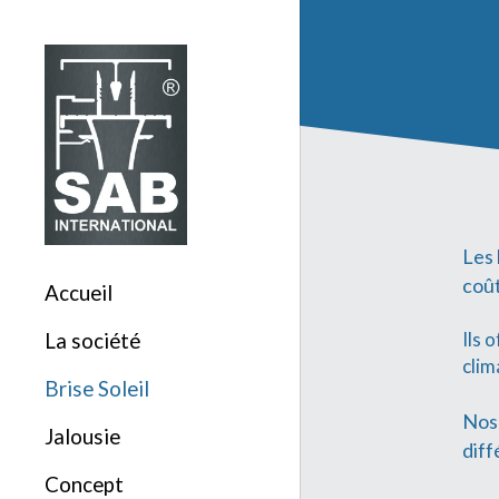
Les 
coût
Accueil
Ils 
La société
clim
Brise Soleil
Nos 
Jalousie
diff
Concept